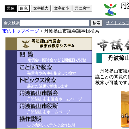
全文検索
サイトマッ
市のトップページ
> 丹波篠山市議会議事録検索
丹波篠山
丹波篠山市議会
議ごとの閲覧の
検索が可能です