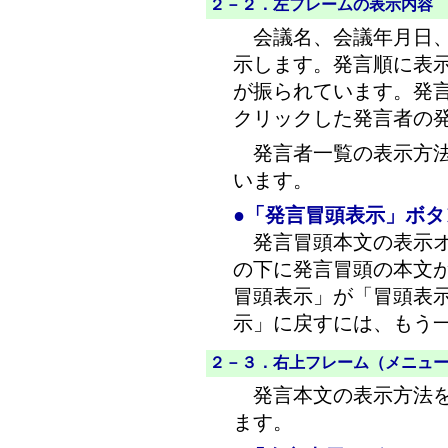
２－２．
左フレーム
の表示内容
会議名、会議年月日、
示します。発言順に表
が振られています。発
クリックした発言者の
発言者一覧の表示方法
います。
●「発言冒頭表示」ボタ
発言冒頭本文の表示オ
の下に発言冒頭の本文
冒頭表示」が「冒頭表
示」に戻すには、もう
２－３．右上
フレーム（メニュ
発言本文の表示方法を
ます。