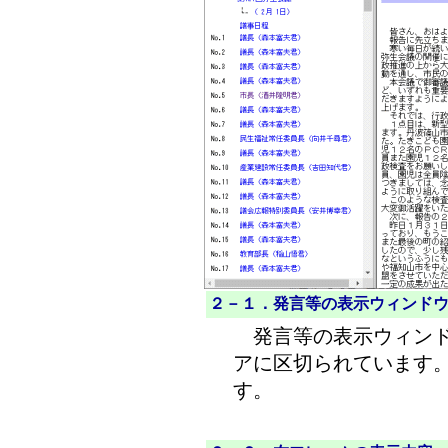
２－１．発言等の表示ウィンド
発言等の表示ウィンド
アに区切られています
す。