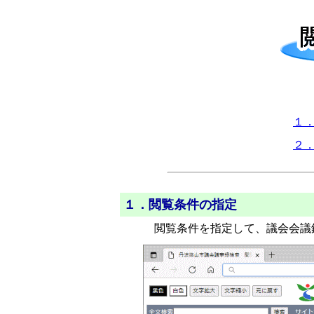
１
２
１．閲覧条件の指定
閲覧条件を指定して、議会会議